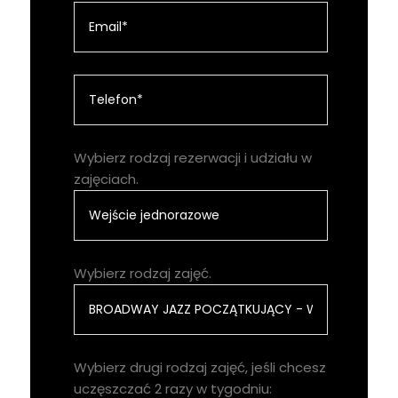
Wybierz rodzaj rezerwacji i udziału w
zajęciach.
Wybierz rodzaj zajęć.
Wybierz drugi rodzaj zajęć, jeśli chcesz
uczęszczać 2 razy w tygodniu: