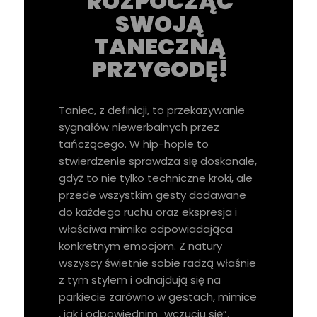
ROZPOCZĄĆ
SWOJĄ
TANECZNĄ
PRZYGODĘ!
Taniec, z definicji, to przekazywanie
sygnałów niewerbalnych przez
tańczącego. W hip-hopie to
stwierdzenie sprawdza się doskonale,
gdyż to nie tylko techniczne kroki, ale
przede wszystkim gesty dodawane
do każdego ruchu oraz ekspresja i
właściwa mimika odpowiadająca
konkretnym emocjom. Z natury
wszyscy świetnie sobie radzą właśnie
z tym stylem i odnajdują się na
parkiecie zarówno w gestach, mimice
, jak i odpowiednim „wczuciu się”.