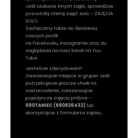
Jeśli szukacie innych zajęć, sprawdźcie
pozostałą ofertę zajęć solo –
ZAJĘCIA
SOLO
.
Zachęcamy także do śledzenia
naszych profili
na
Facebooku
,
Instagramie
oraz do
zaglądania na nasz kanał na
You
Tube
.
Jesteście zdecydowani?
Zarezerwujcie miejsce w grupie! Jeśli
potrzebujecie jeszcze chwili na
zastanowienie, zarezerwujcie
pojedyncze zajęcia próbne –
690TANIEC (690826432)
lub
skorzystajcie z formularza zapisu.