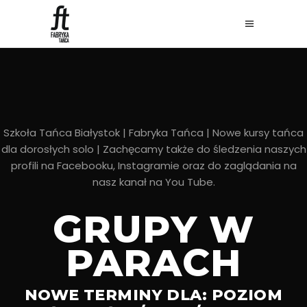
Szkoła Tańca Białystok | Fabryka Tańca | Nowe kursy tańca
dla dorosłych solo |
Zachęcamy także do śledzenia naszych
profili na
Facebooku
,
Instagramie
oraz do zaglądania na
nasz kanał na
You Tube
.
GRUPY W
PARACH
NOWE TERMINY DLA: POZIOM