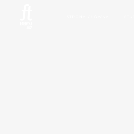
STRONA GŁÓWNA
STU