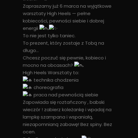
Zapraszamy już 6 marca na wyjątkowe
warsztaty High Heels — pełne
kobiecości, pewności siebie i dobrej
energii
To nie jest tylko taniec.
To prezent, który zostaje z Tobą na
długo…
Chcesz poczuć się pewnie, kobieco i
mocno na obcasach?
High Heels Warsztaty to:
technika chodzenia
choreografia
praca nad pewnością siebie
Zapowiada się roztańczony , babski
wieczór ! zabierz koleżankę i wpadaj na
lampkę szampana i wspaniałą,
niezapomnianą zabawę! Bez spiny. Bez
ocen.