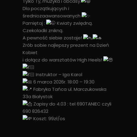
Tylko Ty, muzyka i obcasy.
Dla początkujących i
średniozaawansowanych
Pamiętaj :
Kwiaty zwiędną.
Czekoladki znikną.
A pewność siebie zostaje!
Zrób sobie najlepszy prezent na Dzień
Kobiet
i dołącz do warsztatów High Heels!
Instruktor – Iga Karol
6 marca 2026r. 18:00 – 19:30
Fabryka Tańca ul. Marczukowska
33a Białystok
Zapisy do 4.03 : tel 690TANIEC czyli
690 826432
Koszt: 99zł/os