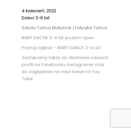
4
kwiecień
,
2022
Dzieci 3-6 lat
Szkoła Tańca Białystok | Fabryka Tańca
BABY DACNE 3-4 lat poziom open
Poznaj zajęcia – BABY DANCE 3-4
LAT
Zachęcamy także do śledzenia naszych
profili na
Facebooku
,
Instagramie
oraz
do zaglądania na nasz kanał na
You
Tube
.