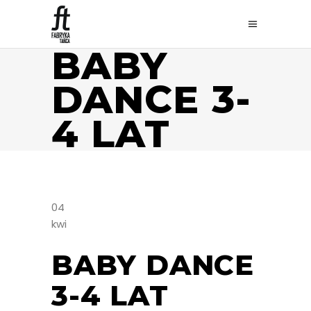
BABY
DANCE 3-
4 LAT
04
kwi
BABY DANCE
3-4 LAT